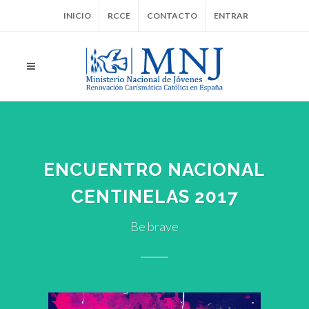
INICIO
RCCE
CONTACTO
ENTRAR
ENCUENTRO NACIONAL
CENTINELAS 2017
Be brave