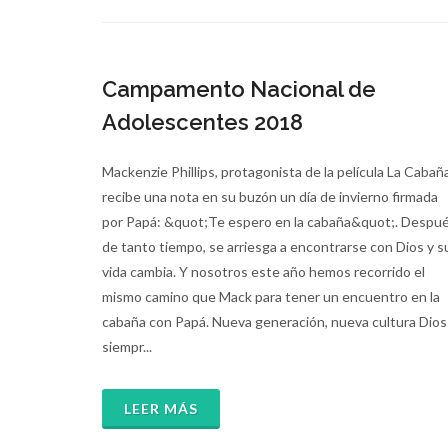
Campamento Nacional de
Adolescentes 2018
Mackenzie Phillips, protagonista de la película La Cabaña
recibe una nota en su buzón un día de invierno firmada
por Papá: &quot;Te espero en la cabaña&quot;. Despu
de tanto tiempo, se arriesga a encontrarse con Dios y s
vida cambia. Y nosotros este año hemos recorrido el
mismo camino que Mack para tener un encuentro en la
cabaña con Papá. Nueva generación, nueva cultura Dios
siempr...
LEER MÁS