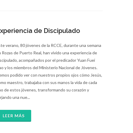
xperiencia de Discipulado
ste verano, 80 jóvenes de la RCCE, durante una semana
 Rozas de Puerto Real, han vivido una experiencia de
scipulado, acompañados por el predicador Yuan Fuei
ao y los miembros del Ministerio Nacional de Jóvenes.
emos podido ver con nuestros propios ojos cómo Jesús,
mo maestro, trabajaba con sus manos la vida de cada
no de estos jóvenes, transformando su corazón y
rjando una nue...
LEER MÁS