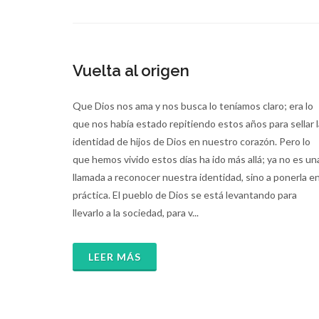
Vuelta al origen
Que Dios nos ama y nos busca lo teníamos claro; era lo
que nos había estado repitiendo estos años para sellar l
identidad de hijos de Dios en nuestro corazón. Pero lo
que hemos vivido estos días ha ido más allá; ya no es un
llamada a reconocer nuestra identidad, sino a ponerla e
práctica. El pueblo de Dios se está levantando para
llevarlo a la sociedad, para v...
LEER MÁS