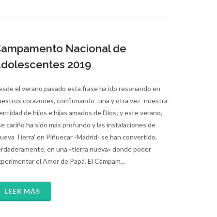
ampamento Nacional de
dolescentes 2019
sde el verano pasado esta frase ha ido resonando en
estros corazones, confirmando -una y otra vez- nuestra
entidad de hijos e hijas amados de Dios; y este verano,
e cariño ha sido más profundo y las instalaciones de
ueva Tierra' en Piñuecar -Madrid- se han convertido,
erdaderamente, en una «tierra nueva» donde poder
perimentar el Amor de Papá. El Campam...
LEER MÁS