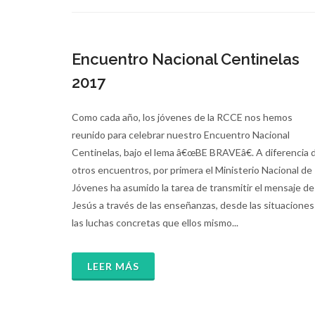
Encuentro Nacional Centinelas
2017
Como cada año, los jóvenes de la RCCE nos hemos
reunido para celebrar nuestro Encuentro Nacional
Centinelas, bajo el lema â€œBE BRAVEâ€. A diferencia 
otros encuentros, por primera el Ministerio Nacional de
Jóvenes ha asumido la tarea de transmitir el mensaje de
Jesús a través de las enseñanzas, desde las situaciones
las luchas concretas que ellos mismo...
LEER MÁS