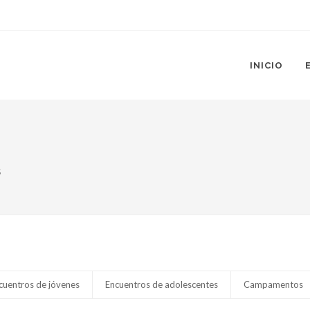
INICIO
s
cuentros de jóvenes
Encuentros de adolescentes
Campamentos