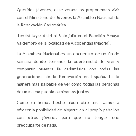
Queridos jóvenes, este verano os proponemos vivir
con el Ministerio de Jóvenes la Asamblea Nacional de
la Renovación Carismática.
Tendrá lugar del 4 al 6 de julio en el Pabellón Amaya
Valdemoro de la localidad de Alcobendas (Madrid).
La Asamblea Nacional es un encuentro de un fin de
semana donde tenemos la oportunidad de vivir y
compartir nuestra fe carismática con todas las
generaciones de la Renovación en España. Es la
manera más palpable de ver como todas las personas
de un mismo pueblo caminamos juntos.
Como ya hemos hecho algún otro año, vamos a
ofrecer la posibilidad de alojarte en el propio pabellón
con otros jóvenes para que no tengas que
preocuparte de nada.